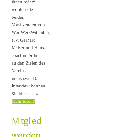
ihnen redet“
wurden die
beiden
Vorsitzenden von
WortWerkWittenberg
e.V. Gerhard
Meiser und Hans-
Joachim Solms
zu den Zielen des
Vereins
interviewt. Das
Interview können
Sie hier lesen.
Mehr lesen?
Mitglied
werden