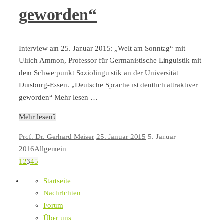
geworden“
Interview am 25. Januar 2015: „Welt am Sonntag“ mit
Ulrich Ammon, Professor für Germanistische Linguistik mit
dem Schwerpunkt Soziolinguistik an der Universität
Duisburg-Essen. „Deutsche Sprache ist deutlich attraktiver
geworden“ Mehr lesen …
Mehr lesen?
Prof. Dr. Gerhard Meiser
25. Januar 2015
5. Januar
2016
Allgemein
1
2
3
4
5
Startseite
Nachrichten
Forum
Über uns