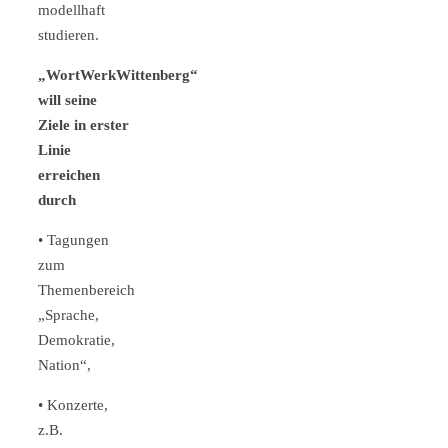
modellhaft
studieren.
„WortWerkWittenberg“
will seine
Ziele in erster
Linie
erreichen
durch
•
Tagungen
zum
Themenbereich
„Sprache,
Demokratie,
Nation“,
• Konzerte,
z.B.