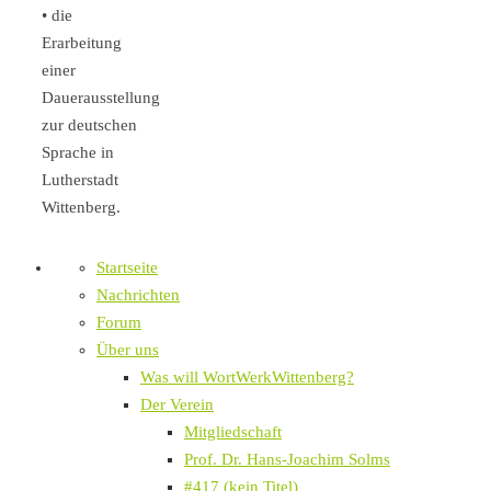
• die
Erarbeitung
einer
Dauerausstellung
zur deutschen
Sprache in
Lutherstadt
Wittenberg.
Startseite
Nachrichten
Forum
Über uns
Was will WortWerkWittenberg?
Der Verein
Mitgliedschaft
Prof. Dr. Hans-Joachim Solms
#417 (kein Titel)