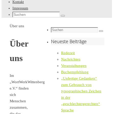
Kontakt
Impressum
Suche
Suchen
nach:
Startseite
Über uns
Suche
Suchen
nach:
Neueste Beiträge
Über
Redezeit
uns
Nachrichten
Veranstaltungen
Buchempfehlung
Im
„Unfertige Gedanken“
„WortWerkWittenberg
zum Gebrauch von
e.V.“ finden
typographischen Zeichen
sich
in der
Menschen
„geschlechtergerechten“
zusammen,
Sprache
die das