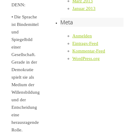
März 2013
DENN:
Januar 2013
• Die Sprache
Meta
ist Bindemittel
und
Anmelden
Spiegelbild
Eintrags-Feed
einer
Kommentar-Feed
Gesellschaft.
WordPress.org
Gerade in der
Demokratie
spielt sie als
Medium der
Willensbildung
und der
Entscheidung
eine
herausragende
Rolle.