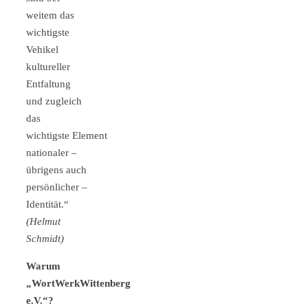
weitem das
wichtigste
Vehikel
kultureller
Entfaltung
und zugleich
das
wichtigste Element
nationaler –
übrigens auch
persönlicher –
Identität.“
(Helmut
Schmidt)
Warum
„WortWerkWittenberg
e.V.“?