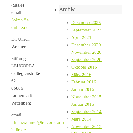
(Saale)
Archiv
email:
Solms@t-
Dezember 2025
online.de
September 2023
April 2021
Dr. Ulrich
Dezember 2020
Wenner
November 2020
Stiftung
September 2020
LEUCOREA
Oktober 2016
Collegienstraße
März 2016
62
Februar 2016
06886
Januar 2016
Lutherstadt
November 2015
Wittenberg
Januar 2015
September 2014
email:
März 2014
ulrich.wenner@leucorea.uni-
November 2013
halle.de