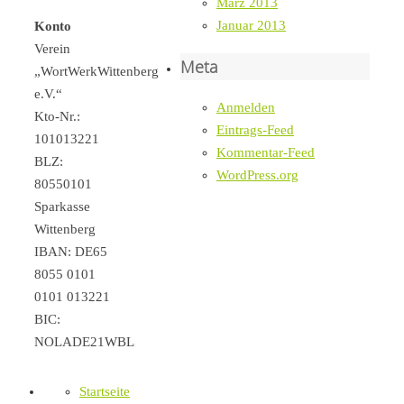
März 2013
Januar 2013
Konto
Verein
Meta
„WortWerkWittenberg
e.V.“
Anmelden
Kto-Nr.:
Eintrags-Feed
101013221
Kommentar-Feed
BLZ:
WordPress.org
80550101
Sparkasse
Wittenberg
IBAN: DE65
8055 0101
0101 013221
BIC:
NOLADE21WBL
Startseite