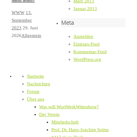
Mehr lesen?
März 2013
Januar 2013
WWW
13.
September
Meta
2023
29. Juni
2026
Allgemein
Anmelden
Eintrags-Feed
Kommentar-Feed
WordPress.org
Startseite
Nachrichten
Forum
Über uns
Was will WortWerkWittenberg?
Der Verein
Mitgliedschaft
Prof. Dr. Hans-Joachim Solms