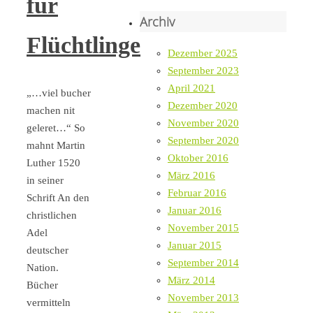
für
Archiv
Flüchtlinge
Dezember 2025
September 2023
April 2021
„…viel bucher
Dezember 2020
machen nit
November 2020
geleret…“ So
September 2020
mahnt Martin
Oktober 2016
Luther 1520
März 2016
in seiner
Februar 2016
Schrift An den
Januar 2016
christlichen
November 2015
Adel
Januar 2015
deutscher
September 2014
Nation.
März 2014
Bücher
November 2013
vermitteln