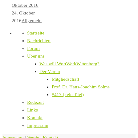
Oktober 2016
24. Oktober
2016
Allgemein
Startseite
Nachrichten
Forum
Über uns
Was will WortWerkWittenberg?
Der Verein
Mitgliedschaft
Prof. Dr. Hans-Joachim Solms
#417 (kein Titel)
Redezeit
Links
Kontakt
Impressum
Impressum
|
Verein
|
Kontakt