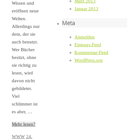
März 2013
Wissen und
Januar 2013
eröffnen neue
Welten.
Meta
Allerdings nur
dem, der sie
Anmelden
auch benutzt.
Eintrags-Feed
Wer Bücher
Kommentar-Feed
besitzt, ohne
WordPress.org
sie richtig zu
lesen, wird
davon nicht
gebildeter.
Viel
schlimmer ist
es aber, …
Mehr lesen?
WWW
24.