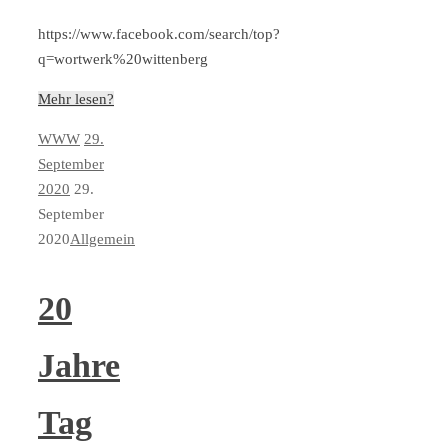
https://www.facebook.com/search/top?
q=wortwerk%20wittenberg
Mehr lesen?
WWW
29.
September
2020
29.
September
2020
Allgemein
20
Jahre
Tag