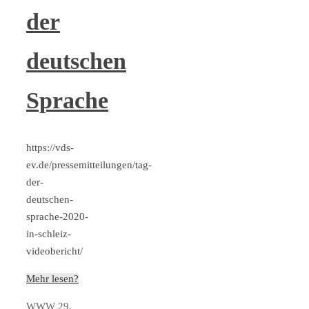
der
deutschen
Sprache
https://vds-
ev.de/pressemitteilungen/tag-
der-
deutschen-
sprache-2020-
in-schleiz-
videobericht/
Mehr lesen?
WWW
29.