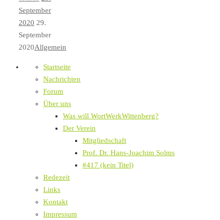
September
2020
29.
September
2020
Allgemein
Startseite
Nachrichten
Forum
Über uns
Was will WortWerkWittenberg?
Der Verein
Mitgliedschaft
Prof. Dr. Hans-Joachim Solms
#417 (kein Titel)
Redezeit
Links
Kontakt
Impressum