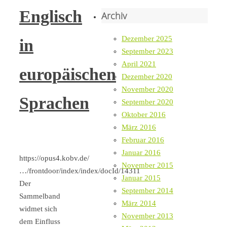
Englisch
Archiv
Dezember 2025
in
September 2023
April 2021
europäischen
Dezember 2020
November 2020
Sprachen
September 2020
Oktober 2016
März 2016
Februar 2016
Januar 2016
https://opus4.kobv.de/
November 2015
…/frontdoor/index/index/docId/14311
Januar 2015
Der
September 2014
Sammelband
März 2014
widmet sich
November 2013
dem Einfluss