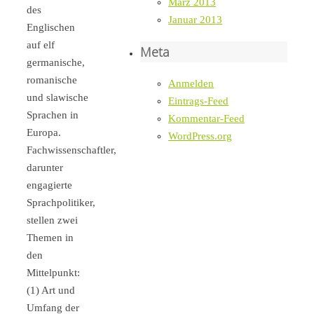
März 2013
des
Januar 2013
Englischen
auf elf
Meta
germanische,
romanische
Anmelden
und slawische
Eintrags-Feed
Sprachen in
Kommentar-Feed
Europa.
WordPress.org
Fachwissenschaftler,
darunter
engagierte
Sprachpolitiker,
stellen zwei
Themen in
den
Mittelpunkt:
(1) Art und
Umfang der