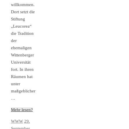
willkommen.
Dort setzt die
Stiftung
„Leucorea“
die Tradition
der
ehemaligen
Wittenberger
Universität
fort. In ihren
Räumen hat
unter
maßgeblicher
…
Mehr lesen?
WWW
29.
September