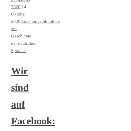
2020
14.
Oktober
2020
Forschungsbibliothek
zur
Geschichte
der deutschen
Sprache
Wir
sind
auf
Facebook: