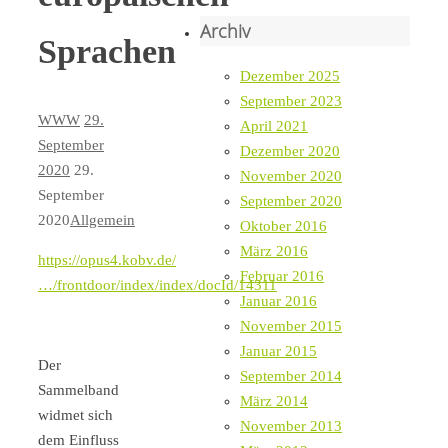
Archiv
Sprachen
Dezember 2025
September 2023
WWW
29.
April 2021
September
Dezember 2020
2020
29.
November 2020
September
September 2020
2020
Allgemein
Oktober 2016
März 2016
https://opus4.kobv.de/
Februar 2016
…/frontdoor/index/index/docId/14311
Januar 2016
November 2015
Januar 2015
Der
September 2014
Sammelband
März 2014
widmet sich
November 2013
dem Einfluss