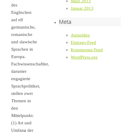
März 2013
des
Januar 2013
Englischen
auf elf
Meta
germanische,
romanische
Anmelden
und slawische
Eintrags-Feed
Sprachen in
Kommentar-Feed
Europa.
WordPress.org
Fachwissenschaftler,
darunter
engagierte
Sprachpolitiker,
stellen zwei
Themen in
den
Mittelpunkt:
(1) Art und
Umfang der