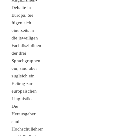
Anglizismen-
Debatte in
Europa. Sie
fügen sich
einerseits in
die jeweiligen
Fachdisziplinen
der drei
Sprachgruppen
ein, sind aber
zugleich ein
Beitrag zur
europäischen
Linguistik.
Die
Herausgeber
sind
Hochschullehrer