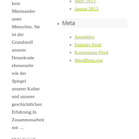
März 2013
kein
Januar 2013
Miteinander
unter
Meta
Menschen. Sie
ist der
Anmelden
Grundstoff
Eintrags-Feed
unserer
Kommentar-Feed
Demokratie
WordPress.org
ebensosehr
wie der
Spiegel
unserer Kultur
und unserer
geschichtlichen
Erfahrung.In
Zusammenarbeit
mit …