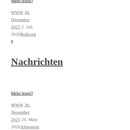
Mehr lesen?
WWW
30.
Dezember
2025
2. Juli
2026
Redezeit
0
Nachrichten
Mehr lesen?
WWW
30.
Dezember
2025
26. März
2026
Allgemein