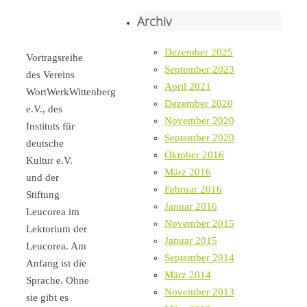
Archiv
Dezember 2025
Vortragsreihe
September 2023
des Vereins
April 2021
WortWerkWittenberg
Dezember 2020
e.V., des
November 2020
Instituts für
September 2020
deutsche
Oktober 2016
Kultur e.V.
März 2016
und der
Februar 2016
Stiftung
Januar 2016
Leucorea im
November 2015
Lektorium der
Januar 2015
Leucorea. Am
September 2014
Anfang ist die
März 2014
Sprache. Ohne
November 2013
sie gibt es