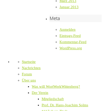
März 2013
Januar 2013
Meta
Anmelden
Eintrags-Feed
Kommentar-Feed
WordPress.org
Startseite
Nachrichten
Forum
Über uns
Was will WortWerkWittenberg?
Der Verein
Mitgliedschaft
Prof. Dr. Hans-Joachim Solms